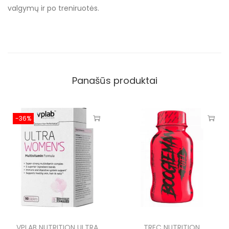
valgymų ir po treniruotės.
Panašūs produktai
-36%
VPLAB NUTRITION ULTRA
TREC NUTRITION