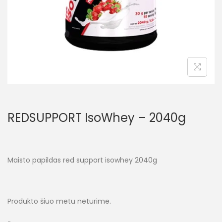
REDSUPPORT IsoWhey – 2040g
Maisto papildas red support isowhey 2040g
Produkto šiuo metu neturime.