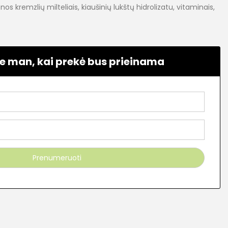
enos kremzlių milteliais, kiaušinių lukštų hidrolizatu, vitaminais,
e man, kai prekė bus prieinama