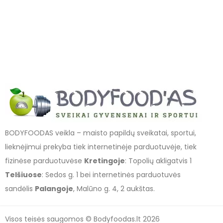
BODYFOODAS veikla – maisto papildų sveikatai, sportui,
lieknėjimui prekyba tiek internetinėje parduotuvėje, tiek
fizinėse parduotuvėse
Kretingoje
: Topolių akligatvis 1
Telšiuose
: Sedos g. 1 bei internetinės parduotuvės
sandėlis
Palangoje
, Malūno g. 4, 2 aukštas.
Visos teisės saugomos © Bodyfoodas.lt 2026