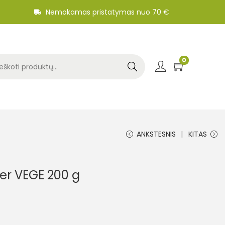
Nemokamas pristatymas nuo 70 €
0
Search
ANKSTESNIS
KITAS
ber VEGE 200 g