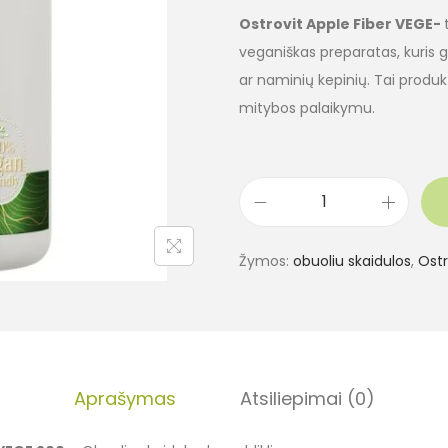
Ostrovit Apple Fiber VEGE-
veganiškas preparatas, kuris ga
ar naminių kepinių. Tai produk
mitybos palaikymu.
Žymos:
obuoliu skaidulos
,
Ostr
Aprašymas
Atsiliepimai (0)