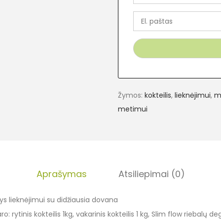
Žymos:
kokteilis
,
lieknėjimui
,
m
metimui
Aprašymas
Atsiliepimai (0)
ys lieknėjimui su didžiausia dovana
ro: rytinis kokteilis 1kg, vakarinis kokteilis 1 kg, Slim flow riebalų de