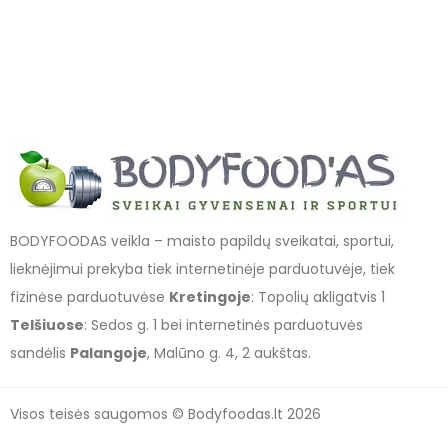
BODYFOODAS veikla – maisto papildų sveikatai, sportui,
lieknėjimui prekyba tiek internetinėje parduotuvėje, tiek
fizinėse parduotuvėse
Kretingoje
: Topolių akligatvis 1
Telšiuose
: Sedos g. 1 bei internetinės parduotuvės
sandėlis
Palangoje
, Malūno g. 4, 2 aukštas.
Visos teisės saugomos © Bodyfoodas.lt 2026