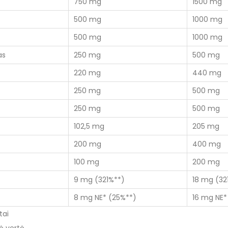
750 mg
1500 mg
500 mg
1000 mg
500 mg
1000 mg
as
250 mg
500 mg
220 mg
440 mg
250 mg
500 mg
250 mg
500 mg
102,5 mg
205 mg
200 mg
400 mg
100 mg
200 mg
9 mg (321%**)
18 mg (32
8 mg NE* (25%**)
16 mg NE*
tai