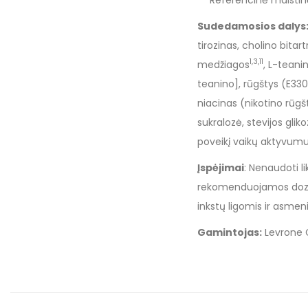
** Referencinė maistin
Sudedamosios dalys
tirozinas, cholino bita
1,3,11
medžiagos
, L-teani
teanino], rūgštys (E33
niacinas (nikotino rūgš
sukralozė, stevijos gliko
poveikį vaikų aktyvumui
Įspėjimai
: Nenaudoti 
rekomenduojamos dozė
inkstų ligomis ir asmen
Gamintojas:
Levrone Gl