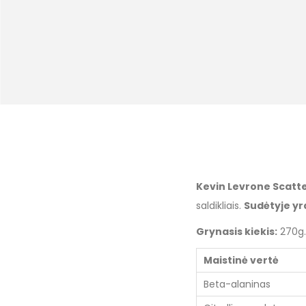
Kevin Levrone Scatte
saldikliais.
Sudėtyje yr
Grynasis kiekis:
270g.
Maistinė vertė
Beta-alaninas