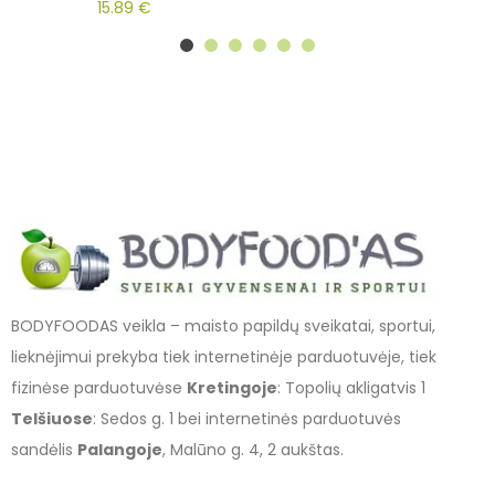
15.89
€
BODYFOODAS veikla – maisto papildų sveikatai, sportui,
lieknėjimui prekyba tiek internetinėje parduotuvėje, tiek
fizinėse parduotuvėse
Kretingoje
: Topolių akligatvis 1
Telšiuose
: Sedos g. 1 bei internetinės parduotuvės
sandėlis
Palangoje
, Malūno g. 4, 2 aukštas.