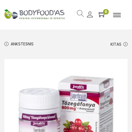
0
ANKSTESNIS
KITAS