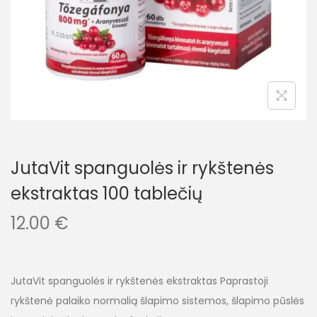
JutaVit spanguolės ir rykštenės
ekstraktas 100 tablečių
12.00
€
JutaVit spanguolės ir rykštenės ekstraktas Paprastoji
rykštenė palaiko normalią šlapimo sistemos, šlapimo pūslės