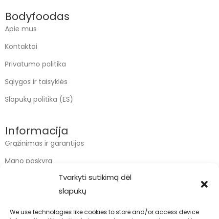
Bodyfoodas
Apie mus
Kontaktai
Privatumo politika
Sąlygos ir taisyklės
Slapukų politika (ES)
Informacija
Grąžinimas ir garantijos
Mano paskyra
Tvarkyti sutikimą dėl
Apmokėjimas
slapukų
Krepšelis
We use technologies like cookies to store and/or access device