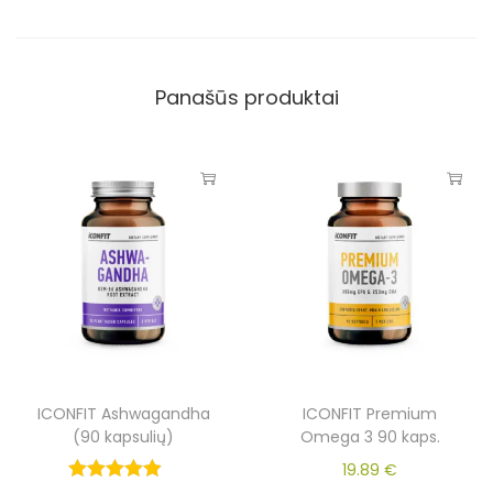
Panašūs produktai
ICONFIT Ashwagandha
ICONFIT Premium
(90 kapsulių)
Omega 3 90 kaps.
19.89
€