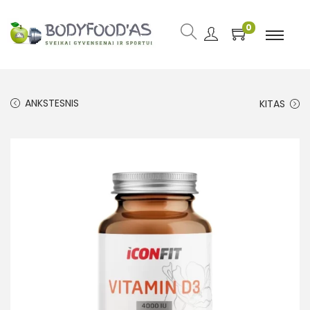
0
ANKSTESNIS
KITAS