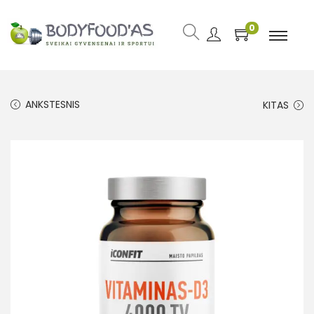
0
ANKSTESNIS
KITAS