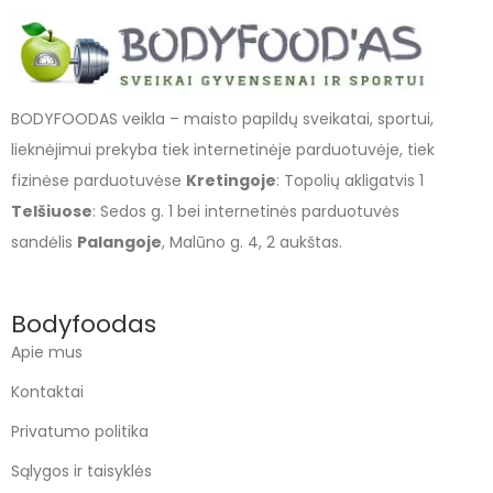
BODYFOODAS veikla – maisto papildų sveikatai, sportui,
lieknėjimui prekyba tiek internetinėje parduotuvėje, tiek
fizinėse parduotuvėse
Kretingoje
: Topolių akligatvis 1
Telšiuose
: Sedos g. 1 bei internetinės parduotuvės
sandėlis
Palangoje
, Malūno g. 4, 2 aukštas.
Bodyfoodas
Apie mus
Kontaktai
Privatumo politika
Sąlygos ir taisyklės