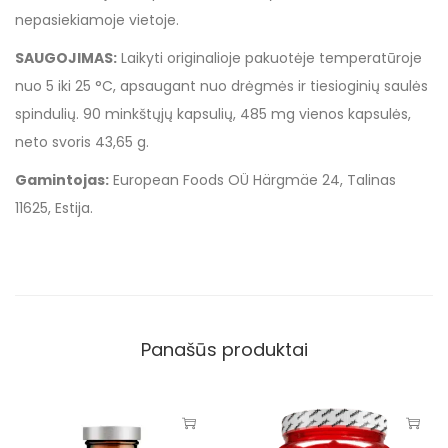
nepasiekiamoje vietoje.
SAUGOJIMAS:
Laikyti originalioje pakuotėje temperatūroje
nuo 5 iki 25 °C, apsaugant nuo drėgmės ir tiesioginių saulės
spindulių. 90 minkštųjų kapsulių, 485 mg vienos kapsulės,
neto svoris 43,65 g.
Gamintojas:
European Foods OÜ Härgmäe 24, Talinas
11625, Estija.
Panašūs produktai