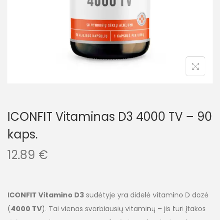
ICONFIT Vitaminas D3 4000 TV – 90
kaps.
12.89
€
ICONFIT Vitamino D3
sudėtyje yra didelė vitamino D dozė
(
4000 TV
). Tai vienas svarbiausių vitaminų – jis turi įtakos