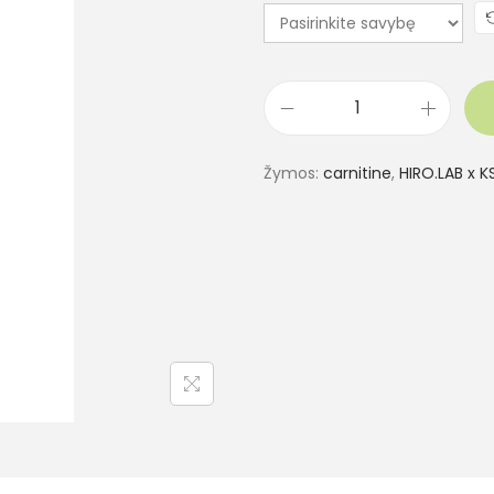
Žymos:
carnitine
,
HIRO.LAB x K