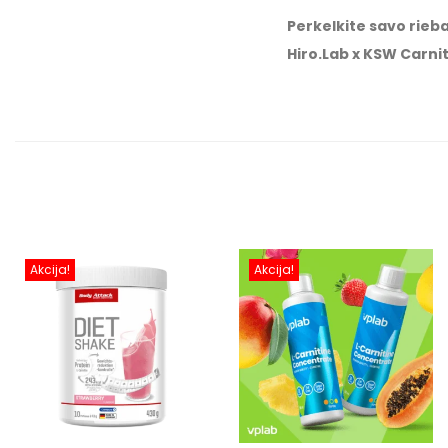
Perkelkite savo rieba
Hiro.Lab x KSW Carnit
Akcija!
Akcija!