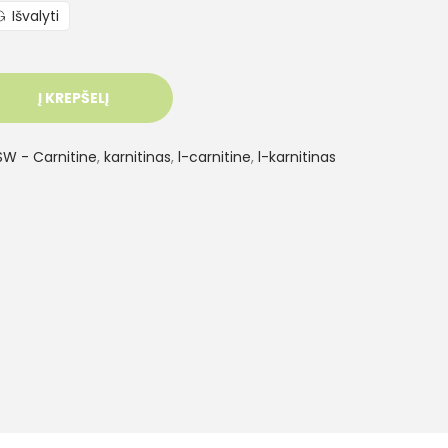
Išvalyti
Į KREPŠELĮ
SW - Carnitine
,
karnitinas
,
l-carnitine
,
l-karnitinas