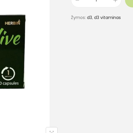
Žymos:
d3
,
d3 vitaminas