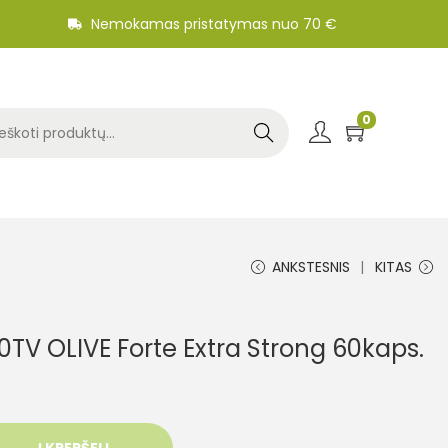
Nemokamas pristatymas nuo 70 €
0
Search
ANKSTESNIS
KITAS
TV OLIVE Forte Extra Strong 60kaps.