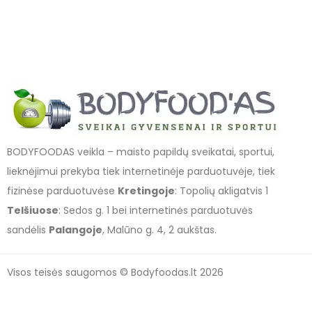
BODYFOODAS veikla – maisto papildų sveikatai, sportui,
lieknėjimui prekyba tiek internetinėje parduotuvėje, tiek
fizinėse parduotuvėse
Kretingoje
: Topolių akligatvis 1
Telšiuose
: Sedos g. 1 bei internetinės parduotuvės
sandėlis
Palangoje
, Malūno g. 4, 2 aukštas.
Visos teisės saugomos © Bodyfoodas.lt 2026