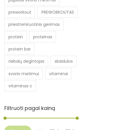
preworkout
PREWORKOUTAS
priestreniruotinis gerimas
protein
proteinas
protein bar
riebalų degintojas
skaidulos
svorio metimui
vitaminai
vitaminas c
Filtruoti pagal kainą