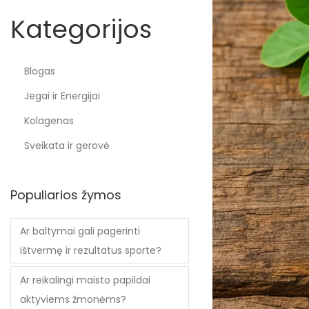
Kategorijos
Blogas
Jegai ir Energijai
Kolagenas
Sveikata ir gerovė
Populiarios žymos
Ar baltymai gali pagerinti
ištvermę ir rezultatus sporte?
Ar reikalingi maisto papildai
aktyviems žmonėms?