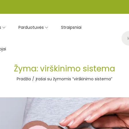
s
Parduotuvės
Straipsniai
jai
Žyma:
virškinimo sistema
Pradžia
/
Įrašai su žymomis “virškinimo sistema”