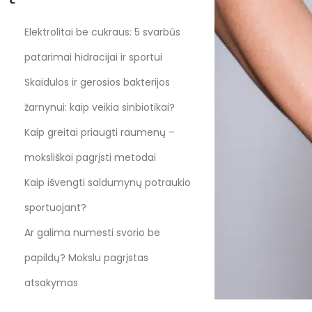
Elektrolitai be cukraus: 5 svarbūs
patarimai hidracijai ir sportui
Skaidulos ir gerosios bakterijos
žarnynui: kaip veikia sinbiotikai?
Kaip greitai priaugti raumenų –
moksliškai pagrįsti metodai
Kaip išvengti saldumynų potraukio
sportuojant?
Ar galima numesti svorio be
papildų? Mokslu pagrįstas
atsakymas