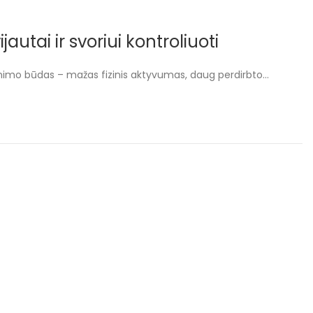
tai ir svoriui kontroliuoti
venimo būdas – mažas fizinis aktyvumas, daug perdirbto…