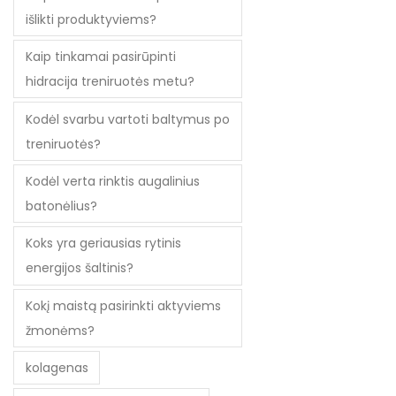
išlikti produktyviems?
Kaip tinkamai pasirūpinti
hidracija treniruotės metu?
Kodėl svarbu vartoti baltymus po
treniruotės?
Kodėl verta rinktis augalinius
batonėlius?
Koks yra geriausias rytinis
energijos šaltinis?
Kokį maistą pasirinkti aktyviems
žmonėms?
kolagenas