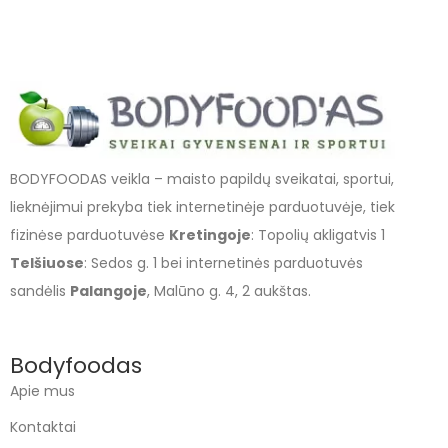
BODYFOODAS veikla – maisto papildų sveikatai, sportui,
lieknėjimui prekyba tiek internetinėje parduotuvėje, tiek
fizinėse parduotuvėse
Kretingoje
: Topolių akligatvis 1
Telšiuose
: Sedos g. 1 bei internetinės parduotuvės
sandėlis
Palangoje
, Malūno g. 4, 2 aukštas.
Bodyfoodas
Apie mus
Kontaktai