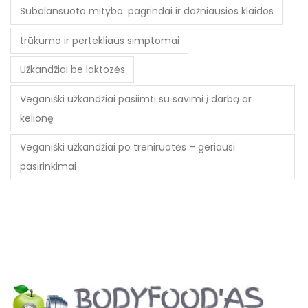
Subalansuota mityba: pagrindai ir dažniausios klaidos
trūkumo ir pertekliaus simptomai
Užkandžiai be laktozės
Veganiški užkandžiai pasiimti su savimi į darbą ar
kelionę
Veganiški užkandžiai po treniruotės – geriausi
pasirinkimai