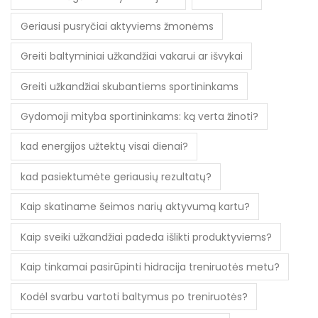
Geriausi pusryčiai aktyviems žmonėms
Greiti baltyminiai užkandžiai vakarui ar išvykai
Greiti užkandžiai skubantiems sportininkams
Gydomoji mityba sportininkams: ką verta žinoti?
kad energijos užtektų visai dienai?
kad pasiektumėte geriausių rezultatų?
Kaip skatiname šeimos narių aktyvumą kartu?
Kaip sveiki užkandžiai padeda išlikti produktyviems?
Kaip tinkamai pasirūpinti hidracija treniruotės metu?
Kodėl svarbu vartoti baltymus po treniruotės?