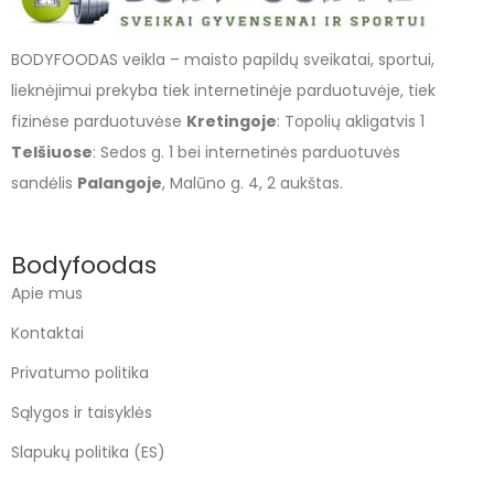
BODYFOODAS veikla – maisto papildų sveikatai, sportui,
lieknėjimui prekyba tiek internetinėje parduotuvėje, tiek
fizinėse parduotuvėse
Kretingoje
: Topolių akligatvis 1
Telšiuose
: Sedos g. 1 bei internetinės parduotuvės
sandėlis
Palangoje
, Malūno g. 4, 2 aukštas.
Bodyfoodas
Apie mus
Kontaktai
Privatumo politika
Sąlygos ir taisyklės
Slapukų politika (ES)