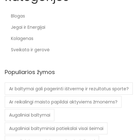
Blogas
Jegai ir Energijai
Kolagenas
Sveikata ir gerovė
Populiarios žymos
Ar baltymai gali pagerinti ištvermę ir rezultatus sporte?
Ar reikalingi maisto papildai aktyviems žmonėms?
Augaliniai baltymai
Augaliniai baltyminiai patiekalai visai šeimai