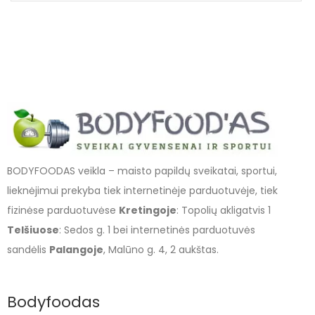
BODYFOODAS veikla – maisto papildų sveikatai, sportui,
lieknėjimui prekyba tiek internetinėje parduotuvėje, tiek
fizinėse parduotuvėse
Kretingoje
: Topolių akligatvis 1
Telšiuose
: Sedos g. 1 bei internetinės parduotuvės
sandėlis
Palangoje
, Malūno g. 4, 2 aukštas.
Bodyfoodas