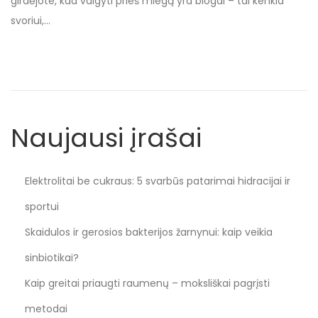
girdėjote, kad valgyti prieš miegą yra blogai – tai kenkia
o
i
svoriui,…
n
n
Naujausi įrašai
Elektrolitai be cukraus: 5 svarbūs patarimai hidracijai ir
sportui
Skaidulos ir gerosios bakterijos žarnynui: kaip veikia
sinbiotikai?
Kaip greitai priaugti raumenų – moksliškai pagrįsti
metodai