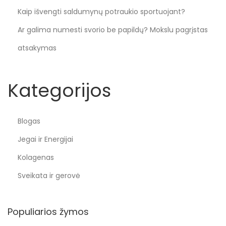
Kaip išvengti saldumynų potraukio sportuojant?
Ar galima numesti svorio be papildų? Mokslu pagrįstas
atsakymas
Kategorijos
Blogas
Jegai ir Energijai
Kolagenas
Sveikata ir gerovė
Populiarios žymos