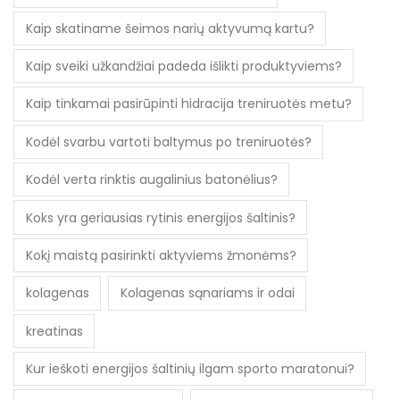
Kaip skatiname šeimos narių aktyvumą kartu?
Kaip sveiki užkandžiai padeda išlikti produktyviems?
Kaip tinkamai pasirūpinti hidracija treniruotės metu?
Kodėl svarbu vartoti baltymus po treniruotės?
Kodėl verta rinktis augalinius batonėlius?
Koks yra geriausias rytinis energijos šaltinis?
Kokį maistą pasirinkti aktyviems žmonėms?
kolagenas
Kolagenas sąnariams ir odai
kreatinas
Kur ieškoti energijos šaltinių ilgam sporto maratonui?