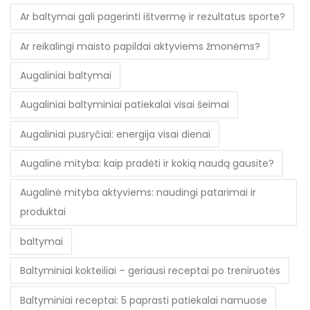
Ar baltymai gali pagerinti ištvermę ir rezultatus sporte?
Ar reikalingi maisto papildai aktyviems žmonėms?
Augaliniai baltymai
Augaliniai baltyminiai patiekalai visai šeimai
Augaliniai pusryčiai: energija visai dienai
Augalinė mityba: kaip pradėti ir kokią naudą gausite?
Augalinė mityba aktyviems: naudingi patarimai ir
produktai
baltymai
Baltyminiai kokteiliai – geriausi receptai po treniruotės
Baltyminiai receptai: 5 paprasti patiekalai namuose