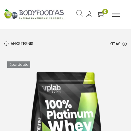
0
ANKSTESNIS
KITAS
Išparduota