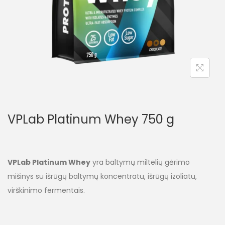
VPLab Platinum Whey 750 g
VPLab Platinum Whey
yra baltymų miltelių gėrimo
mišinys su išrūgų baltymų koncentratu, išrūgų izoliatu,
virškinimo fermentais.