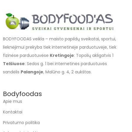
BODYFOODAS veikla – maisto papildų sveikatai, sportui,
lieknėjimui prekyba tiek internetinėje parduotuvėje, tiek
fizinėse parduotuvėse
Kretingoje
: Topolių akligatvis 1
Telšiuose
: Sedos g. 1 bei internetinės parduotuvės
sandėlis
Palangoje
, Malūno g. 4, 2 aukštas.
Bodyfoodas
Apie mus
Kontaktai
Privatumo politika