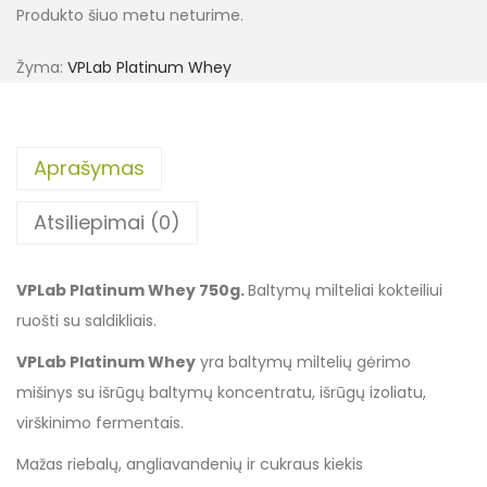
Produkto šiuo metu neturime.
Žyma:
VPLab Platinum Whey
Aprašymas
Atsiliepimai (0)
VPLab Platinum Whey 750g.
Baltymų milteliai kokteiliui
ruošti su saldikliais.
VPLab Platinum Whey
yra baltymų miltelių gėrimo
mišinys su išrūgų baltymų koncentratu, išrūgų izoliatu,
virškinimo fermentais.
Mažas riebalų, angliavandenių ir cukraus kiekis