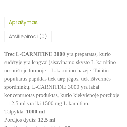
Aprašymas
Atsiliepimai (0)
Trec L-CARNITINE 3000
yra preparatas, kurio
sudėtyje yra lengvai įsisavinamo skysto L-karnitino
nesurištoje formoje – L-karnitino bazėje. Tai itin
populiarus papildas tiek tarp jėgos, tiek ištvermės
sportininkų. L-CARNITINE 3000 yra labai
koncentruotas produktas, kurio kiekvienoje porcijoje
– 12,5 ml yra iki 1500 mg L-karnitino.
Talpykla:
1000 ml
Porcijos dydis:
12,5 ml