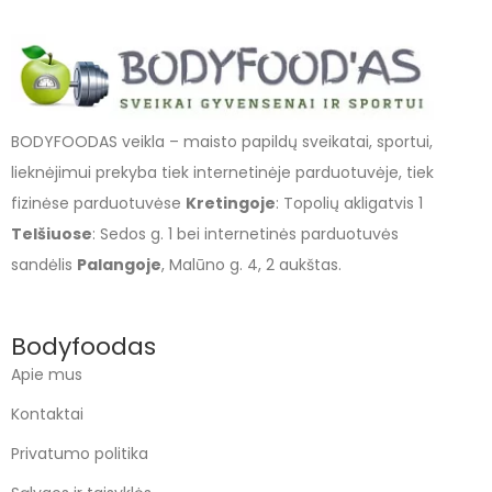
BODYFOODAS veikla – maisto papildų sveikatai, sportui,
lieknėjimui prekyba tiek internetinėje parduotuvėje, tiek
fizinėse parduotuvėse
Kretingoje
: Topolių akligatvis 1
Telšiuose
: Sedos g. 1 bei internetinės parduotuvės
sandėlis
Palangoje
, Malūno g. 4, 2 aukštas.
Bodyfoodas
Apie mus
Kontaktai
Privatumo politika