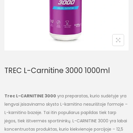
TREC L-Carnitine 3000 1000ml
Trec L-CARNITINE 3000
yra preparatas, kurio sudėtyje yra
lengvai įsisavinamo skysto L-karnitino nesurištoje formoje –
L-karnitino bazėje. Tai itin populiarus papildas tiek tarp
jėgos, tiek ištvermės sportininkų. L-CARNITINE 3000 yra labai
koncentruotas produktas, kurio kiekvienoje porcijoje – 12,5