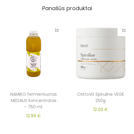
Panašūs produktai
NAMIKO fermentuotas
OstroVit Spiruline VEGE
MEDAUS koncentratas
250g
– 750 ml.
12.00
€
12.99
€