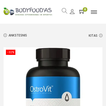
0
ANKSTESNIS
KITAS
-32%