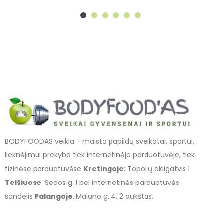
BODYFOODAS veikla – maisto papildų sveikatai, sportui,
lieknėjimui prekyba tiek internetinėje parduotuvėje, tiek
fizinėse parduotuvėse
Kretingoje
: Topolių akligatvis 1
Telšiuose
: Sedos g. 1 bei internetinės parduotuvės
sandėlis
Palangoje
, Malūno g. 4, 2 aukštas.