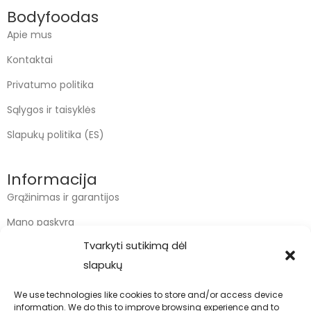
Bodyfoodas
Apie mus
Kontaktai
Privatumo politika
Sąlygos ir taisyklės
Slapukų politika (ES)
Informacija
Grąžinimas ir garantijos
Mano paskyra
Tvarkyti sutikimą dėl
Apmokėjimas
slapukų
Krepšelis
We use technologies like cookies to store and/or access device
information. We do this to improve browsing experience and to