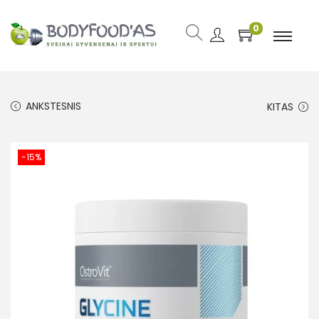
0
ANKSTESNIS
KITAS
-15%