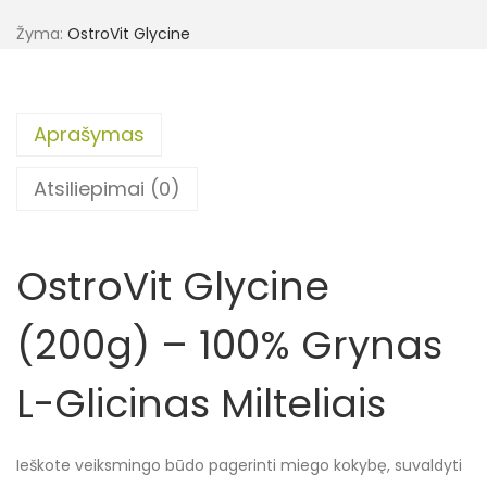
Žyma:
OstroVit Glycine
Aprašymas
Atsiliepimai (0)
OstroVit Glycine
(200g) – 100% Grynas
L-Glicinas Milteliais
Ieškote veiksmingo būdo pagerinti miego kokybę, suvaldyti