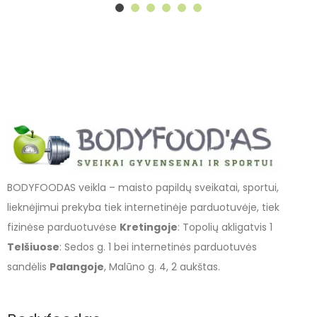
BODYFOODAS veikla – maisto papildų sveikatai, sportui,
lieknėjimui prekyba tiek internetinėje parduotuvėje, tiek
fizinėse parduotuvėse
Kretingoje
: Topolių akligatvis 1
Telšiuose
: Sedos g. 1 bei internetinės parduotuvės
sandėlis
Palangoje
, Malūno g. 4, 2 aukštas.