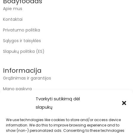
Bodyfoodas
Apie mus
Kontaktai
Privatumo politika
Sąlygos ir taisyklės
Slapukų politika (ES)
Informacija
Grąžinimas ir garantijos
Mano paskyra
Tvarkyti sutikimą dėl
Apmokėjimas
slapukų
Krepšelis
We use technologies like cookies to store and/or access device
information. We do this to improve browsing experience and to
Kontaktai
show (non-) personalized ads. Consenting to these technologies