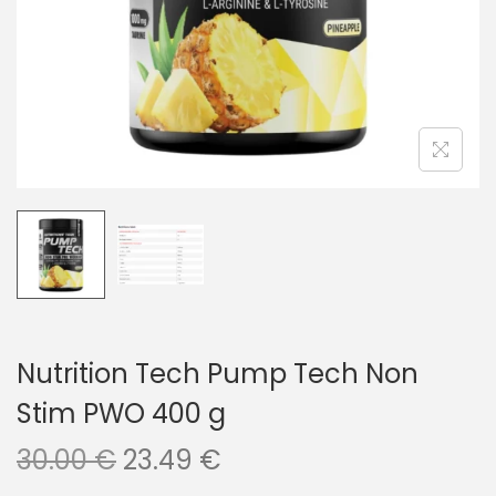
Nutrition Tech Pump Tech Non
Stim PWO 400 g
30.00
€
23.49
€