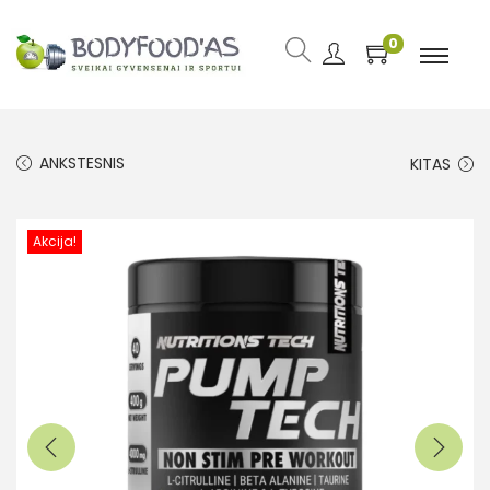
0
ANKSTESNIS
KITAS
Akcija!