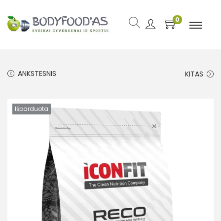
0
ANKSTESNIS
KITAS
Išparduota