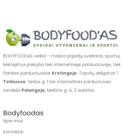
BODYFOODAS veikla – maisto papildų sveikatai, sportui,
lieknėjimui prekyba tiek internetinėje parduotuvėje, tiek
fizinėse parduotuvėse
Kretingoje
: Topolių akligatvis 1
Telšiuose
: Sedos g. 1 bei internetinės parduotuvės
sandėlis
Palangoje
, Malūno g. 4, 2 aukštas.
Bodyfoodas
Apie mus
Kontaktai