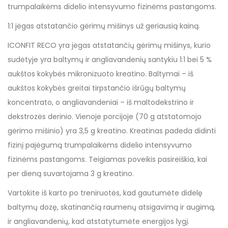
trumpalaikėms didelio intensyvumo fizinėms pastangoms.
1:1 jėgas atstatančio gėrimų mišinys už geriausią kainą.
ICONFIT RECO yra jėgas atstatančių gėrimų mišinys, kurio
sudėtyje yra baltymų ir angliavandenių santykiu 1:1 bei 5 %
aukštos kokybės mikronizuoto kreatino. Baltymai – iš
aukštos kokybės greitai tirpstančio išrūgų baltymų
koncentrato, o angliavandeniai – iš maltodekstrino ir
dekstrozės derinio. Vienoje porcijoje (70 g atstatomojo
gėrimo mišinio) yra 3,5 g kreatino. Kreatinas padeda didinti
fizinį pajėgumą trumpalaikėms didelio intensyvumo
fizinėms pastangoms. Teigiamas poveikis pasireiškia, kai
per dieną suvartojama 3 g kreatino.
Vartokite iš karto po treniruotės, kad gautumėte didelę
baltymų dozę, skatinančią raumenų atsigavimą ir augimą,
ir angliavandenių, kad atstatytumėte energijos lygį.