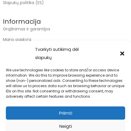
Slapukų politika (ES)
Informacija
Grąžinimas ir garantijos
Mano paskyra
Tvarkyti sutikimą dėl
Apmokėjimas
slapukų
Krepšelis
We use technologies like cookies to store and/or access device
information. We do this to improve browsing experience and to
Kontaktai
show (non-) personalized ads. Consenting to these technologies
will allow us to process data such as browsing behavior or unique
info@bodyfoodas.lt
IDs on this site. Not consenting or withdrawing consent, may
+370 600 77017
adversely affect certain features and functions.
Priimti
Neigti
Visos teisės saugomos © Bodyfoodas.lt 2026