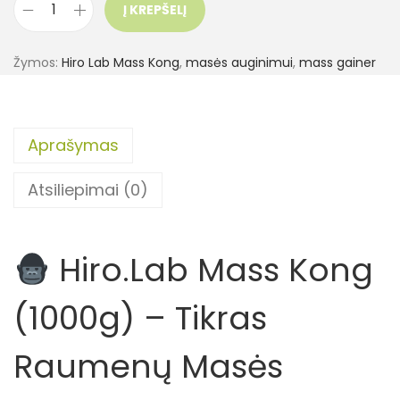
Į KREPŠELĮ
Žymos:
Hiro Lab Mass Kong
,
masės auginimui
,
mass gainer
Aprašymas
Atsiliepimai (0)
Hiro.Lab Mass Kong
(1000g) – Tikras
Raumenų Masės