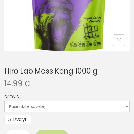
Hiro Lab Mass Kong 1000 g
14.99
€
SKONIS
Išvalyti