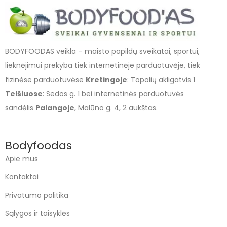
BODYFOODAS veikla – maisto papildų sveikatai, sportui,
lieknėjimui prekyba tiek internetinėje parduotuvėje, tiek
fizinėse parduotuvėse
Kretingoje
: Topolių akligatvis 1
Telšiuose
: Sedos g. 1 bei internetinės parduotuvės
sandėlis
Palangoje
, Malūno g. 4, 2 aukštas.
Bodyfoodas
Apie mus
Kontaktai
Privatumo politika
Sąlygos ir taisyklės