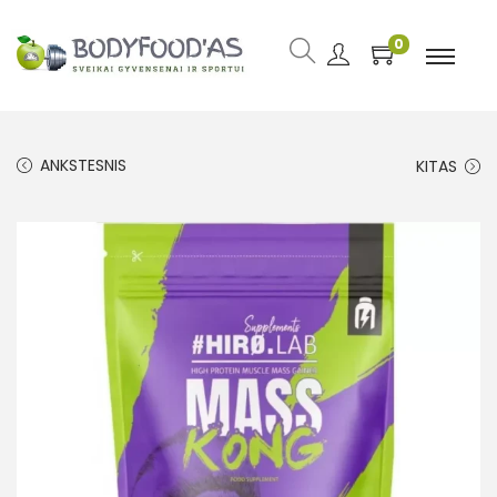
0
ANKSTESNIS
KITAS