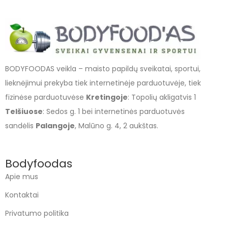
BODYFOODAS veikla – maisto papildų sveikatai, sportui,
lieknėjimui prekyba tiek internetinėje parduotuvėje, tiek
fizinėse parduotuvėse
Kretingoje
: Topolių akligatvis 1
Telšiuose
: Sedos g. 1 bei internetinės parduotuvės
sandėlis
Palangoje
, Malūno g. 4, 2 aukštas.
Bodyfoodas
Apie mus
Kontaktai
Privatumo politika