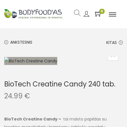
0
ANKSTESNIS
KITAS
BioTech Creatine Candy 240 tab.
24.99
€
BioTech Creatine Candy –
tai maisto papildas su