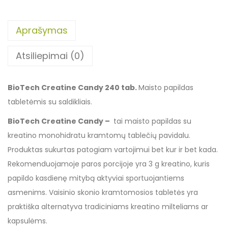
Aprašymas
Atsiliepimai (0)
BioTech Creatine Candy 240 tab.
Maisto papildas
tabletėmis su saldikliais.
BioTech Creatine Candy –
tai maisto papildas su
kreatino monohidratu kramtomų tablečių pavidalu.
Produktas sukurtas patogiam vartojimui bet kur ir bet kada.
Rekomenduojamoje paros porcijoje yra 3 g kreatino, kuris
papildo kasdienę mitybą aktyviai sportuojantiems
asmenims. Vaisinio skonio kramtomosios tabletės yra
praktiška alternatyva tradiciniams kreatino milteliams ar
kapsulėms.