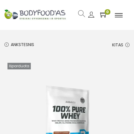
0
ANKSTESNIS
KITAS
Išparduota