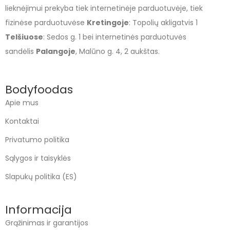
lieknėjimui prekyba tiek internetinėje parduotuvėje, tiek
fizinėse parduotuvėse
Kretingoje
: Topolių akligatvis 1
Telšiuose
: Sedos g. 1 bei internetinės parduotuvės
sandėlis
Palangoje
, Malūno g. 4, 2 aukštas.
Bodyfoodas
Apie mus
Kontaktai
Privatumo politika
Sąlygos ir taisyklės
Slapukų politika (ES)
Informacija
Grąžinimas ir garantijos