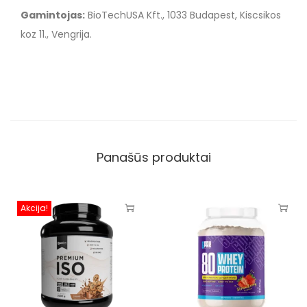
Gamintojas:
BioTechUSA Kft., 1033 Budapest, Kiscsikos
koz 11., Vengrija.
Panašūs produktai
Akcija!