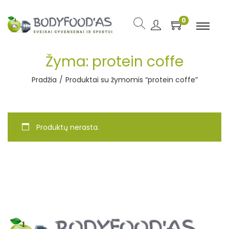
0
Žyma:
protein coffe
Pradžia
/
Produktai su žymomis “protein coffe”
Produktų nerasta.