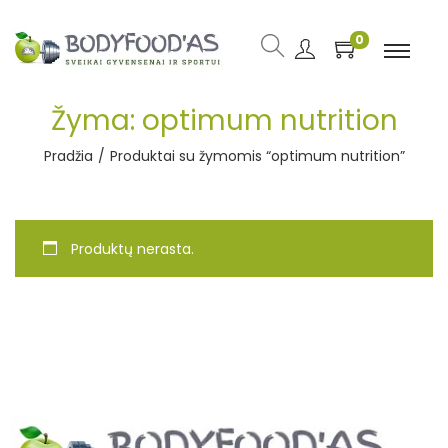
0
Žyma:
optimum nutrition
Pradžia
/
Produktai su žymomis “optimum nutrition”
Produktų nerasta.