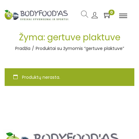
0
Žyma:
gertuve plaktuve
Pradžia
/
Produktai su žymomis “gertuve plaktuve”
Produktų nerasta.