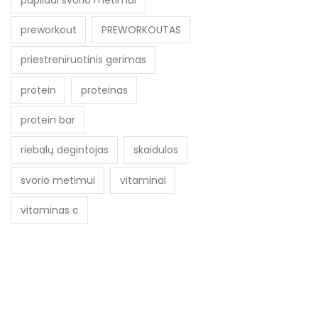
preworkout
PREWORKOUTAS
priestreniruotinis gerimas
protein
proteinas
protein bar
riebalų degintojas
skaidulos
svorio metimui
vitaminai
vitaminas c