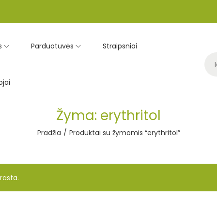
s
Parduotuvės
Straipsniai
jai
Žyma:
erythritol
Pradžia
/
Produktai su žymomis “erythritol”
rasta.